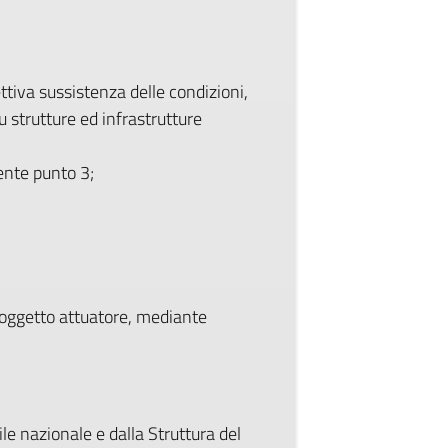
ttiva sussistenza delle condizioni,
u strutture ed infrastrutture
ente punto 3;
i soggetto attuatore, mediante
le nazionale e dalla Struttura del