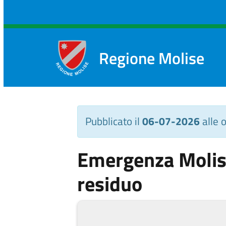
Regione Molise
Pubblicato il
06-07-2026
alle 
Emergenza Molise
residuo