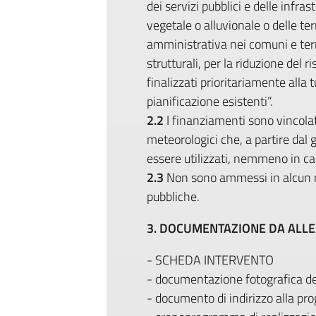
dei servizi pubblici e delle infras
vegetale o alluvionale o delle ter
amministrativa nei comuni e terr
strutturali, per la riduzione del 
finalizzati prioritariamente alla
pianificazione esistenti”.
2.2
I finanziamenti sono vincolati
meteorologici che, a partire dal 
essere utilizzati, nemmeno in cas
2.3
Non sono ammessi in alcun mo
pubbliche.
3. DOCUMENTAZIONE DA ALL
- SCHEDA INTERVENTO
- documentazione fotografica dei
- documento di indirizzo alla pro