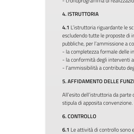
- cronoprogramma di realizzazion
4. ISTRUTTORIA
4.1
L’istruttoria riguardante le s
escludendo tutte le proposte di i
pubbliche, per l’ammissione a con
- la completezza formale delle i
- la conformità degli interventi ai
- l’ammissibilità a contributo deg
5. AFFIDAMENTO DELLE FUNZ
All’esito dell’istruttoria da part
stipula di apposita convenzione.
6. CONTROLLO
6.1
Le attività di controllo sono 