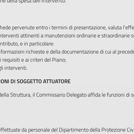
e della spesa dell’intervento.
chede pervenute entro i termini di presentazione, valuta l’effe
nterventi attinenti a manutenzioni ordinarie e straordinarie s
tributo, e in particolare:
nformazioni richieste e della documentazione di cui al preced
 requisiti e ai criteri del Piano;
li interventi.
IONI DI SOGGETTO ATTUATORE
e della Struttura, il Commissario Delegato affida le funzioni d
effettuate da personale del Dipartimento della Protezione Civi