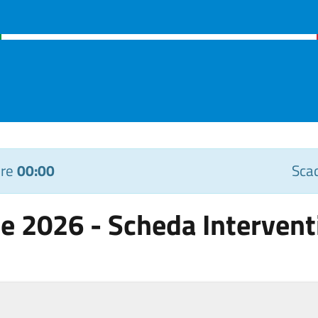
ore
00:00
Scad
 2026 - Scheda Interventi 