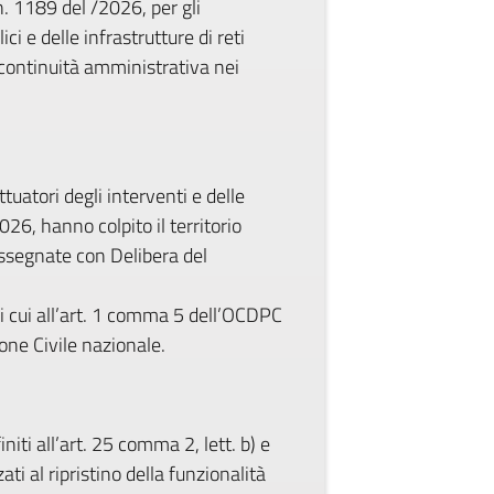
n. 1189 del /2026, per gli
ici e delle infrastrutture di reti
la continuità amministrativa nei
uatori degli interventi e delle
26, hanno colpito il territorio
 assegnate con Delibera del
 di cui all’art. 1 comma 5 dell’OCDPC
ne Civile nazionale.
niti all’art. 25 comma 2, lett. b) e
ati al ripristino della funzionalità