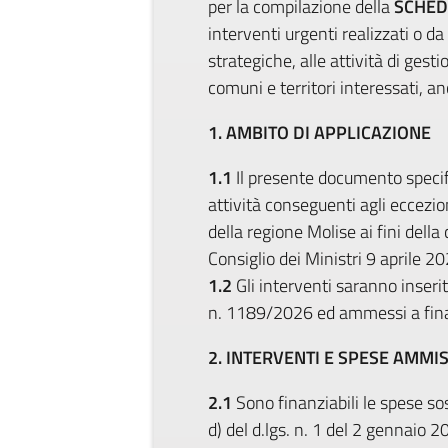
per la compilazione della
SCHED
interventi urgenti realizzati o da r
strategiche, alle attività di gest
comuni e territori interessati, 
1. AMBITO DI APPLICAZIONE
1.1
Il presente documento specifi
attività conseguenti agli eccezio
della regione Molise ai fini dell
Consiglio dei Ministri 9 aprile 2
1.2
Gli interventi saranno inserit
n. 1189/2026 ed ammessi a finan
2. INTERVENTI E SPESE AMMIS
2.1
Sono finanziabili le spese sos
d) del d.lgs. n. 1 del 2 gennaio 2