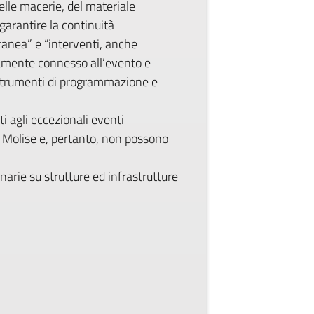
 delle macerie, del materiale
 garantire la continuità
ranea” e “interventi, anche
ettamente connesso all’evento e
li strumenti di programmazione e
ti agli eccezionali eventi
ne Molise e, pertanto, non possono
arie su strutture ed infrastrutture